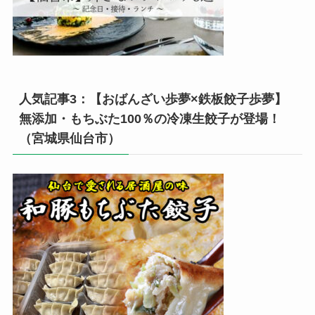
人気記事3：【おばんざい歩夢×鉄板餃子歩夢】
無添加・もちぶた100％の冷凍生餃子が登場！
（宮城県仙台市）