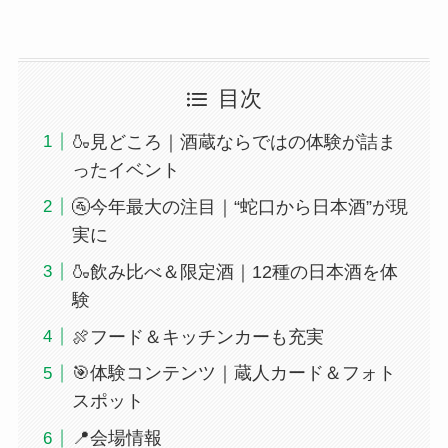
目次
🍶見どころ｜酒蔵ならではの体験が詰ま
ったイベント
🚰今年最大の注目｜“蛇口から日本酒”が現
実に
🍶飲み比べ＆限定酒｜12種の日本酒を体
験
🍖フード＆キッチンカーも充実
🎯体験コンテンツ｜蔵人カード＆フォト
スポット
📍会場情報