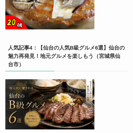
人気記事4：【仙台の人気B級グルメ6選】仙台の
魅力再発見！地元グルメを楽しもう（宮城県仙
台市）