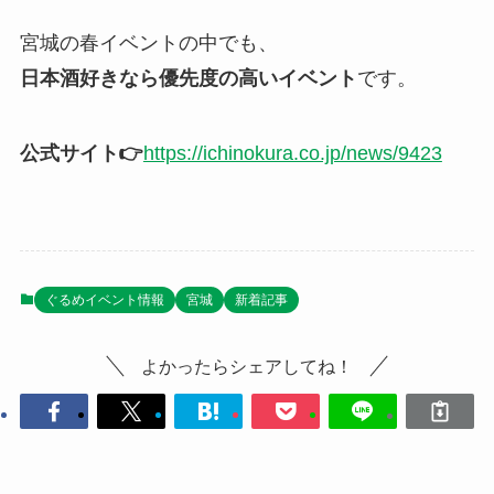
宮城の春イベントの中でも、
日本酒好きなら優先度の高いイベント
です。
公式サイト👉
https://ichinokura.co.jp/news/9423
ぐるめイベント情報
宮城
新着記事
よかったらシェアしてね！