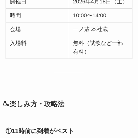
開催日
2026年4月18日（土）
時間
10:00〜14:00
会場
一ノ蔵 本社蔵
入場料
無料（試飲など一部
有料）
🍶楽しみ方・攻略法
①11時前に到着がベスト