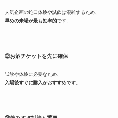
人気企画の蛇口体験や試飲は混雑するため、
早めの来場が最も効率的
です。
②お酒チケットを先に確保
試飲や体験に必要なため、
入場後すぐに購入がおすすめ
です。
③飲みすぎ対策も重要