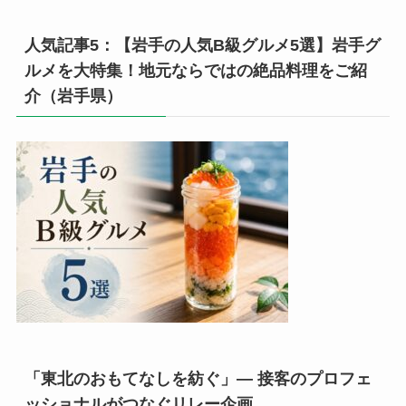
人気記事5：【岩手の人気B級グルメ5選】岩手グ
ルメを大特集！地元ならではの絶品料理をご紹
介（岩手県）
「東北のおもてなしを紡ぐ」— 接客のプロフェ
ッショナルがつなぐリレー企画