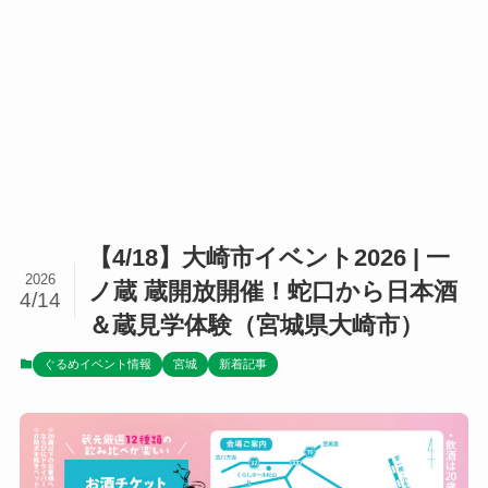
【4/18】大崎市イベント2026 | 一
2026
ノ蔵 蔵開放開催！蛇口から日本酒
4/14
＆蔵見学体験（宮城県大崎市）
ぐるめイベント情報
宮城
新着記事