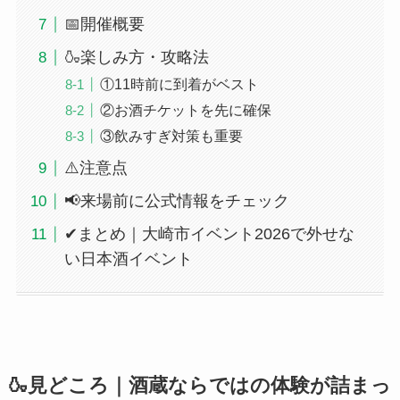
📅開催概要
🍶楽しみ方・攻略法
①11時前に到着がベスト
②お酒チケットを先に確保
③飲みすぎ対策も重要
⚠️注意点
📢来場前に公式情報をチェック
✔まとめ｜大崎市イベント2026で外せな
い日本酒イベント
🍶見どころ｜酒蔵ならではの体験が詰まっ