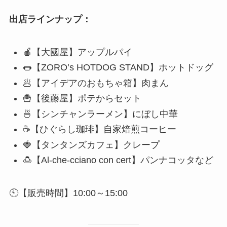
出店ラインナップ：
🍎【大國屋】アップルパイ
🌭【ZORO’s HOTDOG STAND】ホットドッグ
🥟【アイデアのおもちゃ箱】肉まん
🍟【後藤屋】ポテからセット
🍜【シンチャンラーメン】にぼし中華
☕【ひぐらし珈琲】自家焙煎コーヒー
🍓【タンタンズカフェ】クレープ
🍮【Al-che-cciano con cert】パンナコッタなど
🕙【販売時間】10:00～15:00