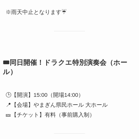
※雨天中止となります☔
🎟同日開催！ドラクエ特別演奏会（ホー
ル）
🕒【開演】15:00（開場14:00）
📍【会場】やまぎん県民ホール 大ホール
🎫【チケット】有料（事前購入制）