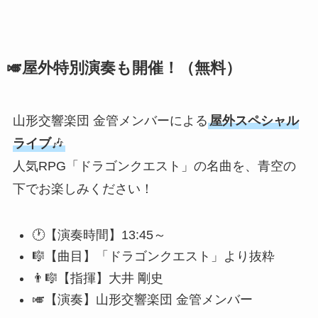
🎺屋外特別演奏も開催！（無料）
山形交響楽団 金管メンバーによる
屋外スペシャル
ライブ
🎶
人気RPG「ドラゴンクエスト」の名曲を、青空の
下でお楽しみください！
🕐【演奏時間】13:45～
🎼【曲目】「ドラゴンクエスト」より抜粋
👨‍🎼【指揮】大井 剛史
🎺【演奏】山形交響楽団 金管メンバー