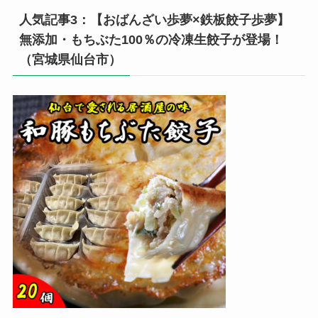
人気記事3：【おばんざい歩夢×鉄板餃子歩夢】
無添加・もちぶた100％の冷凍生餃子が登場！
（宮城県仙台市）