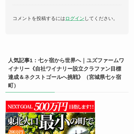
コメントを投稿するには
ログイン
してください。
人気記事1：七ヶ宿から世界へ｜ユズファームワ
イナリー《自社ワイナリー設立クラファン目標
達成＆ネクストゴールへ挑戦》（宮城県七ヶ宿
町）