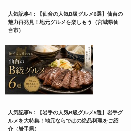
人気記事4：【仙台の人気B級グルメ6選】仙台の
魅力再発見！地元グルメを楽しもう（宮城県仙
台市）
人気記事5：【岩手の人気B級グルメ5選】岩手グ
ルメを大特集！地元ならではの絶品料理をご紹
介（岩手県）