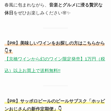
春風に包まれながら、
音楽とグルメに浸る贅沢な
休日
をぜひお楽しみください🌸✨
【PR】美味しいワインをお探しの方はこちらから
👇🍷
【京橋ワインから幻のワイン限定発売】1万円（税
込）以上お買上で送料無料!!
【PR】サッポロビールのビールサブスク「ホッピ
ンおじさんの新作定期便」👇