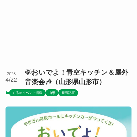
🌞おいでよ！青空キッチン＆屋外
2025
4/22
音楽会🎶（山形県山形市）
ぐるめイベント情報
山形
新着記事