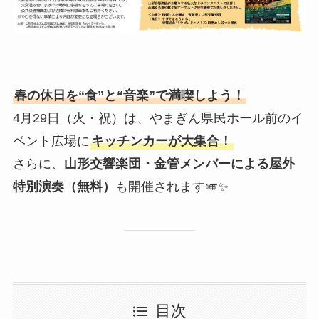
春の休日を“食”と“音楽”で満喫しよう！
4月29日（火・祝）は、やまぎん県民ホール前のイ
ベント広場に
キッチンカーが大集合！
さらに、
山形交響楽団・金管メンバーによる屋外
特別演奏（無料）
も開催されます🎺✨
目次