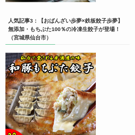
人気記事3：【おばんざい歩夢×鉄板餃子歩夢】
無添加・もちぶた100％の冷凍生餃子が登場！
（宮城県仙台市）