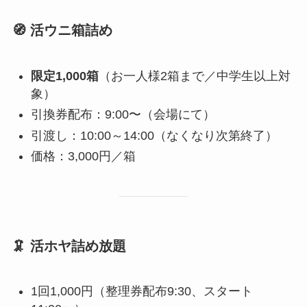
🧭 活ウニ箱詰め
限定1,000箱
（お一人様2箱まで／中学生以上対
象）
引換券配布：9:00〜（会場にて）
引渡し：10:00～14:00（なくなり次第終了）
価格：3,000円／箱
🦑 活ホヤ詰め放題
1回1,000円（整理券配布9:30、スタート