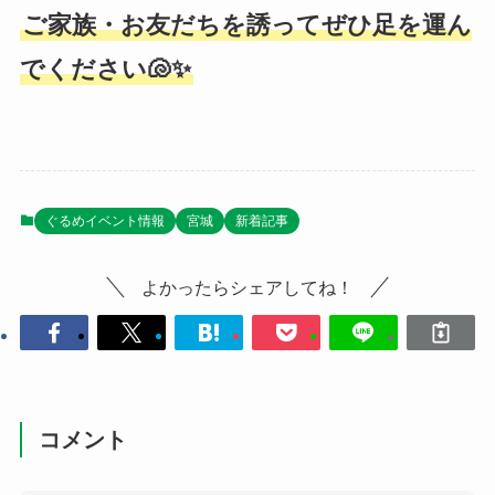
ご家族・お友だちを誘ってぜひ足を運ん
でください🐚✨
ぐるめイベント情報
宮城
新着記事
よかったらシェアしてね！
コメント