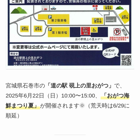
宮城県石巻市の
「道の駅 硯上の里おがつ」
で、
2025年6月22日（日）10:00〜15:00、
「おがつ海
鮮まつり夏」
が開催されます🌞（荒天時は6/29に
順延）