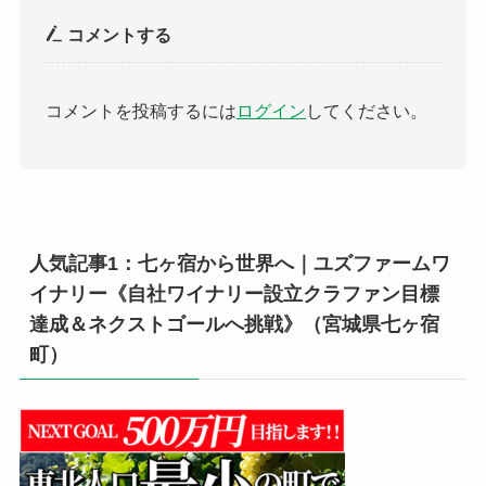
コメントする
コメントを投稿するには
ログイン
してください。
人気記事1：七ヶ宿から世界へ｜ユズファームワ
イナリー《自社ワイナリー設立クラファン目標
達成＆ネクストゴールへ挑戦》（宮城県七ヶ宿
町）