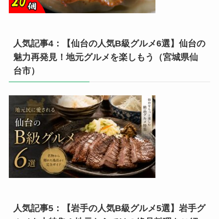
人気記事4：【仙台の人気B級グルメ6選】仙台の
魅力再発見！地元グルメを楽しもう（宮城県仙
台市）
人気記事5：【岩手の人気B級グルメ5選】岩手グ