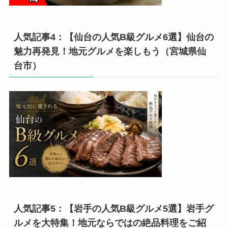
人気記事4：【仙台の人気B級グルメ6選】仙台の
魅力再発見！地元グルメを楽しもう（宮城県仙
台市）
人気記事5：【岩手の人気B級グルメ5選】岩手グ
ルメを大特集！地元ならではの絶品料理をご紹