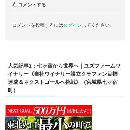
コメントする
コメントを投稿するには
ログイン
してください。
人気記事1：七ヶ宿から世界へ｜ユズファームワ
イナリー《自社ワイナリー設立クラファン目標
達成＆ネクストゴールへ挑戦》（宮城県七ヶ宿
町）