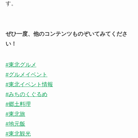
す。
ぜひ一度、他のコンテンツものぞいてみてくださ
い！
#東北グルメ
#グルメイベント
#東北イベント情報
#みちのくぐるめ
#郷土料理
#東北旅
#地元飯
#東北観光