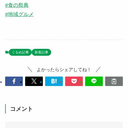
#食の祭典
#地域グルメ
ぐるめ記事
新着記事
よかったらシェアしてね！
コメント