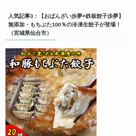
人気記事3：【おばんざい歩夢×鉄板餃子歩夢】
無添加・もちぶた100％の冷凍生餃子が登場！
（宮城県仙台市）