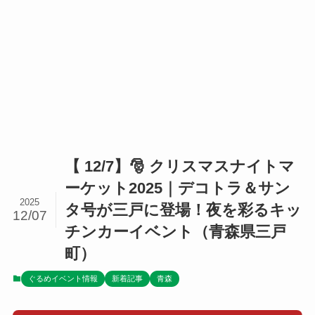
【 12/7】🎅 クリスマスナイトマ
ーケット2025｜デコトラ＆サン
2025
タ号が三戸に登場！夜を彩るキッ
12/07
チンカーイベント（青森県三戸
町）
ぐるめイベント情報
新着記事
青森