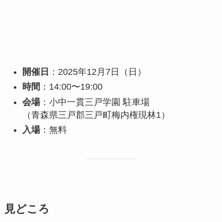
開催日
：2025年12月7日（日）
時間
：14:00〜19:00
会場
：小中一貫三戸学園 駐車場
（青森県三戸郡三戸町梅内権現林1）
入場
：無料
見どころ