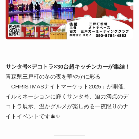
サンタ号×デコトラ×30台超キッチンカーが集結！
青森県三戸町の冬の夜を華やかに彩る
「CHRISTMASナイトマーケット2025」が開催。
イルミネーションに輝くサンタ号、迫力満点のデ
コトラ展示、温かグルメが楽しめる一夜限りのナ
イトイベントです🎄✨