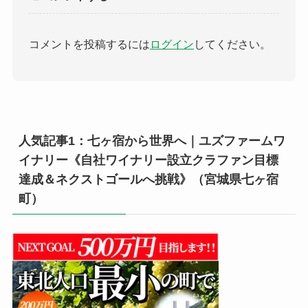
コメントを投稿するには
ログイン
してください。
人気記事1：七ヶ宿から世界へ｜ユズファームワ
イナリー《自社ワイナリー設立クラファン目標
達成＆ネクストゴールへ挑戦》（宮城県七ヶ宿
町）