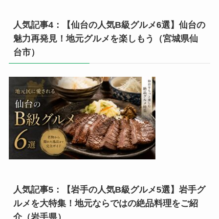
人気記事4：【仙台の人気B級グルメ6選】仙台の
魅力再発見！地元グルメを楽しもう（宮城県仙
台市）
人気記事5：【岩手の人気B級グルメ5選】岩手グ
ルメを大特集！地元ならではの絶品料理をご紹
介（岩手県）