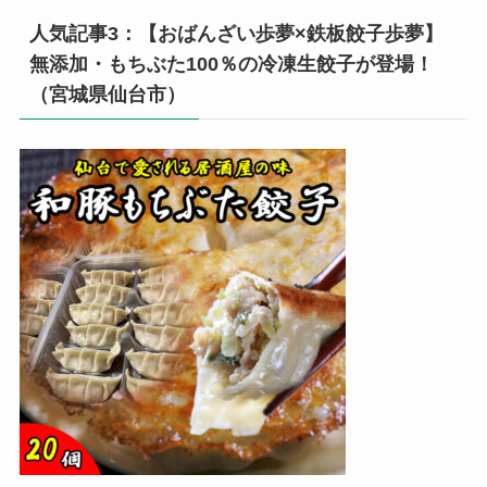
人気記事3：【おばんざい歩夢×鉄板餃子歩夢】
無添加・もちぶた100％の冷凍生餃子が登場！
（宮城県仙台市）