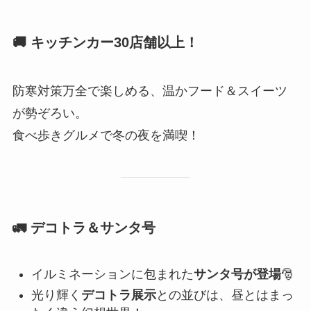
🚚 キッチンカー30店舗以上！
防寒対策万全で楽しめる、温かフード＆スイーツ
が勢ぞろい。
食べ歩きグルメで冬の夜を満喫！
🚛 デコトラ＆サンタ号
イルミネーションに包まれた
サンタ号が登場
🎅
光り輝く
デコトラ展示
との並びは、昼とはまっ